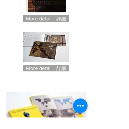
More detail｜詳細
More detail｜詳細