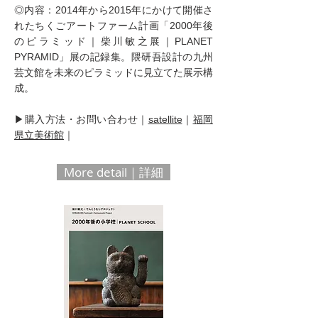
◎内容：2014年から2015年にかけて開催さ
れたちくごアートファーム計画「2000年後
のピラミッド｜柴川敏之展｜PLANET
PYRAMID」展の記録集。隈研吾設計の九州
芸文館を未来のピラミッドに見立てた展示構
成。
▶購入方法・お問い合わせ｜
satellite
｜
福岡
県立美術館
｜
More detail｜詳細