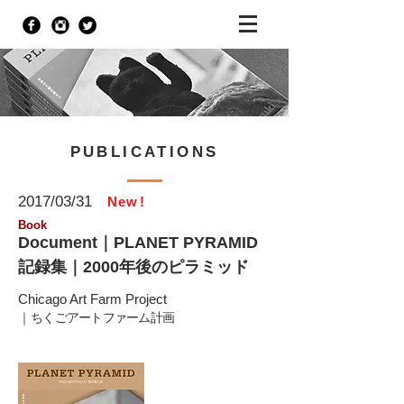
PUBLICATIONS
2017/03/31
Ne
w
!
Book
Document｜PLANET PYRAMID
記録集｜2000年後のピラミッド
Chicago Art Farm Project
｜
ちくごアートファーム計画