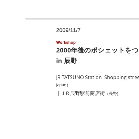
2009/11/7
Workshop
2000年後のポシェットを
in 辰野
JR TATSUNO Station Shopping stree
Japan
）
｜Ｊ
Ｒ辰野駅前商店街
（長野)