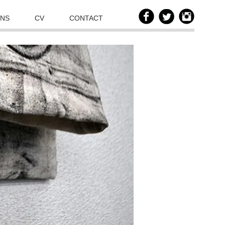
ONS
CV
CONTACT