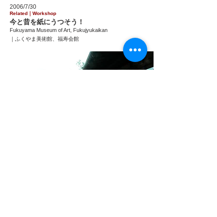
2006/7/30
Related｜
Workshop
今と昔を紙にうつそう！
Fukuyama Museum of Art, Fukujyukaikan
｜
ふくやま美術館、福寿会館